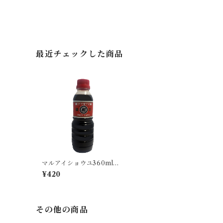
最近チェックした商品
マルアイショウユ360ml
（醤油）
¥420
その他の商品